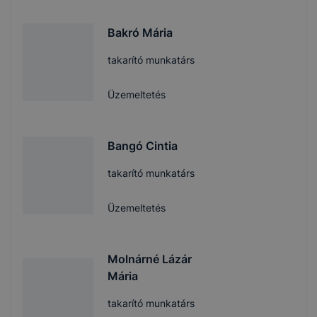
Bakró Mária
takarító munkatárs
Üzemeltetés
Bangó Cintia
takarító munkatárs
Üzemeltetés
Molnárné Lázár
Mária
takarító munkatárs