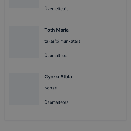
Üzemeltetés
Tóth Mária
takarító munkatárs
Üzemeltetés
Györki Attila
portás
Üzemeltetés