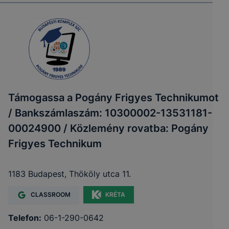
Támogassa a Pogány Frigyes Technikumot
/ Bankszámlaszám: 10300002-13531181-
00024900 / Közlemény rovatba: Pogány
Frigyes Technikum
1183 Budapest, Thököly utca 11.
CLASSROOM
KRÉTA
Telefon:
06-1-290-0642