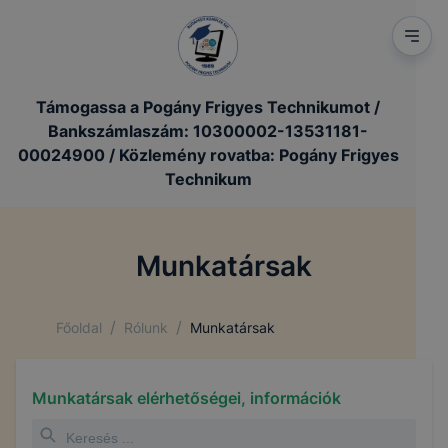
Támogassa a Pogány Frigyes Technikumot /
Bankszámlaszám: 10300002-13531181-
00024900 / Közlemény rovatba: Pogány Frigyes
Technikum
Munkatársak
/
/
Főoldal
Rólunk
Munkatársak
Munkatársak elérhetőségei, információk