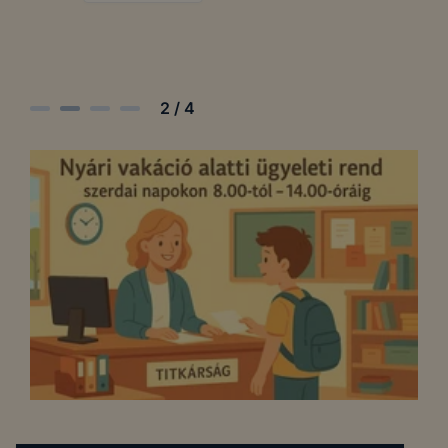
2
/
4