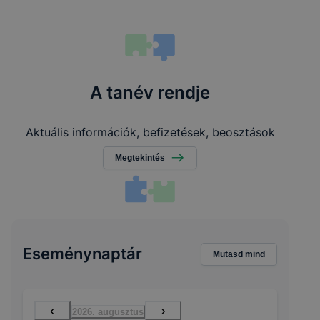
A tanév rendje
Aktuális információk, befizetések, beosztások
Megtekintés
Eseménynaptár
Mutasd mind
‹
›
2026. augusztus