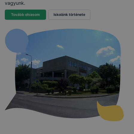
vagyunk.
Tovább olvasom
Iskolánk története