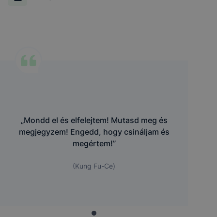
„Mondd el és elfelejtem! Mutasd meg és
megjegyzem! Engedd, hogy csináljam és
megértem!”
(Kung Fu-Ce)