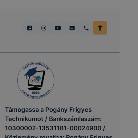
Támogassa a Pogány Frigyes
Technikumot / Bankszámlaszám:
10300002-13531181-00024900 /
Közlemény rovatba: Pogány Frigyes