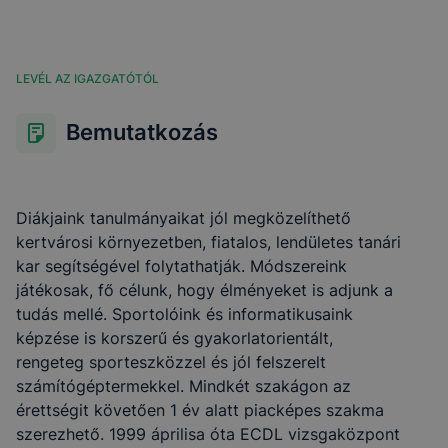
LEVÉL AZ IGAZGATÓTÓL
Bemutatkozás
Diákjaink tanulmányaikat jól megközelíthető
kertvárosi környezetben, fiatalos, lendületes tanári
kar segítségével folytathatják. Módszereink
játékosak, fő célunk, hogy élményeket is adjunk a
tudás mellé. Sportolóink és informatikusaink
képzése is korszerű és gyakorlatorientált,
rengeteg sporteszközzel és jól felszerelt
számítógéptermekkel. Mindkét szakágon az
érettségit követően 1 év alatt piacképes szakma
szerezhető. 1999 áprilisa óta ECDL vizsgaközpont