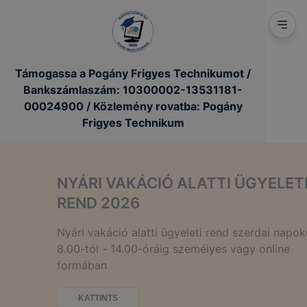
Támogassa a Pogány Frigyes Technikumot /
Bankszámlaszám: 10300002-13531181-
00024900 / Közlemény rovatba: Pogány
Frigyes Technikum
NYÁRI VAKÁCIÓ ALATTI ÜGYELETI
REND 2026
Nyári vakáció alatti ügyeleti rend szerdai napokon
8.00-tól - 14.00-óráig személyes vagy online
formában
KATTINTS