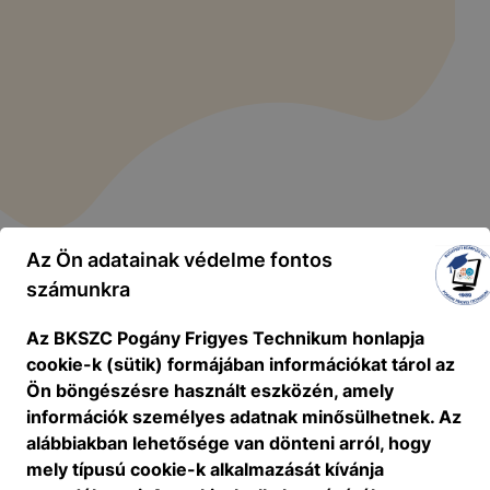
Az Ön adatainak védelme fontos
számunkra
Az BKSZC Pogány Frigyes Technikum honlapja
cookie-k (sütik) formájában információkat tárol az
Ön böngészésre használt eszközén, amely
információk személyes adatnak minősülhetnek. Az
alábbiakban lehetősége van dönteni arról, hogy
mely típusú cookie-k alkalmazását kívánja