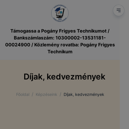
Támogassa a Pogány Frigyes Technikumot /
Bankszámlaszám: 10300002-13531181-
00024900 / Közlemény rovatba: Pogány Frigyes
Technikum
Díjak, kedvezmények
/
/
Főoldal
Képzéseink
Díjak, kedvezmények