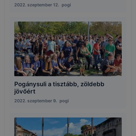
2022. szeptember 12.
pogi
Pogánysuli a tisztább, zöldebb
jövőért
2022. szeptember 9.
pogi