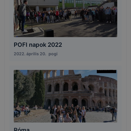
POFI napok 2022
2022. április 20.
pogi
Róma