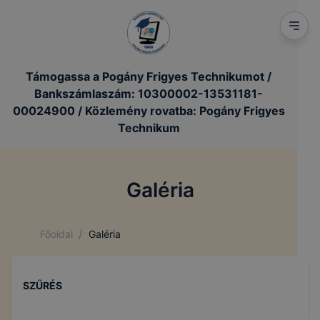
Támogassa a Pogány Frigyes Technikumot /
Bankszámlaszám: 10300002-13531181-
00024900 / Közlemény rovatba: Pogány Frigyes
Technikum
Galéria
/
Főoldal
Galéria
SZŰRÉS