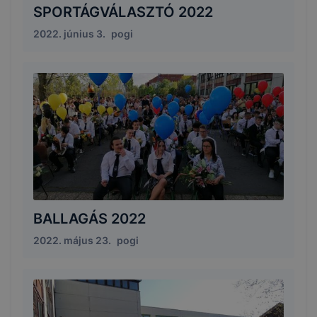
SPORTÁGVÁLASZTÓ 2022
2022. június 3.
pogi
BALLAGÁS 2022
2022. május 23.
pogi