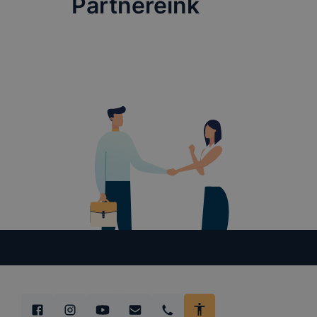
Partnereink