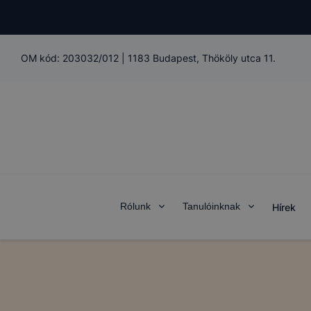
OM kód:
203032/012
|
1183 Budapest, Thököly utca 11.
Rólunk
Tanulóinknak
Hírek