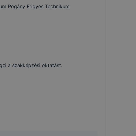
rum Pogány Frigyes Technikum
zi a szakképzési oktatást.