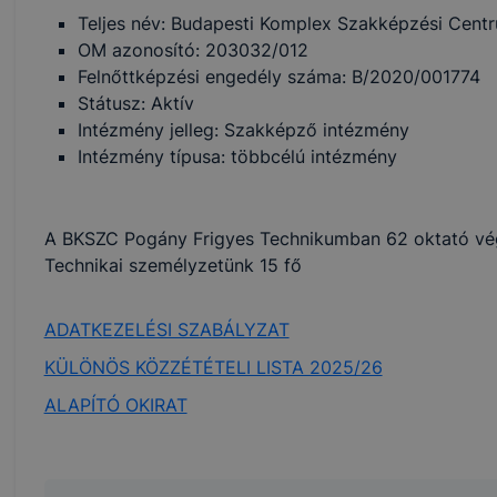
Teljes név: Budapesti Komplex Szakképzési Cent
OM azonosító: 203032/012
Felnőttképzési engedély száma: B/2020/001774
Státusz: Aktív
Intézmény jelleg: Szakképző intézmény
Intézmény típusa: többcélú intézmény
A BKSZC Pogány Frigyes Technikumban 62 oktató vég
Technikai személyzetünk 15 fő
ADATKEZELÉSI SZABÁLYZAT
KÜLÖNÖS KÖZZÉTÉTELI LISTA 2025/26
ALAPÍTÓ OKIRAT