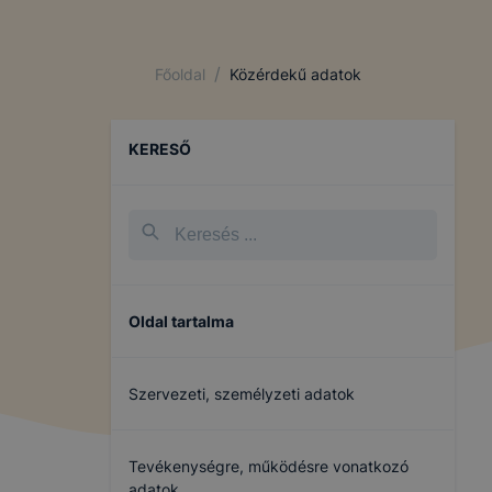
/
Főoldal
Közérdekű adatok
KERESŐ
Oldal tartalma
Szervezeti, személyzeti adatok
Tevékenységre, működésre vonatkozó
adatok