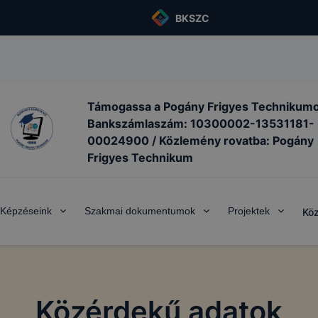
BKSZC
Támogassa a Pogány Frigyes Technikumo
Bankszámlaszám: 10300002-13531181-
00024900 / Közlemény rovatba: Pogány
Frigyes Technikum
Képzéseink
Szakmai dokumentumok
Projektek
Köz
Közérdekű adatok