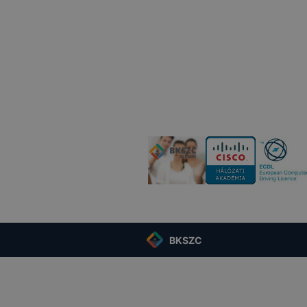
BKSZC