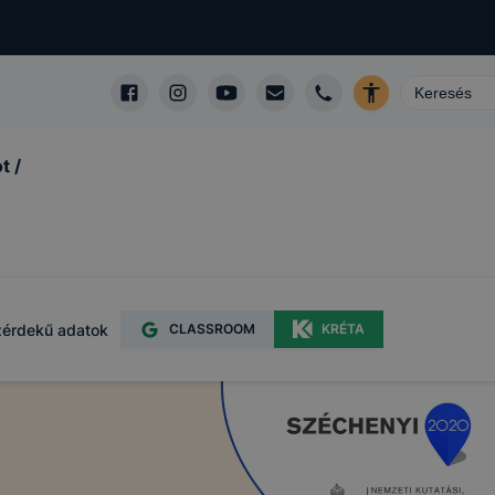
t /
érdekű adatok
CLASSROOM
KRÉTA