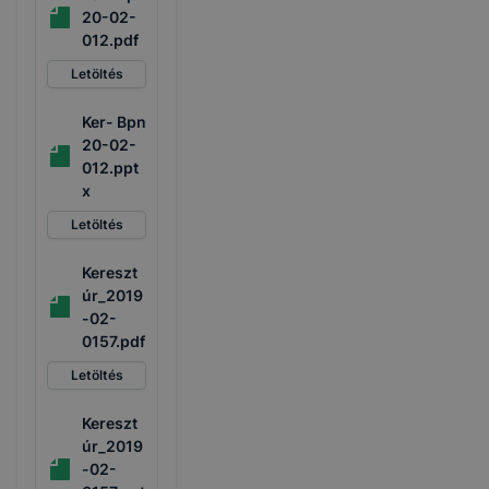
20-02-
012.pdf
Letöltés
Ker- Bpn
20-02-
012.ppt
x
Letöltés
Kereszt
úr_2019
-02-
0157.pdf
Letöltés
Kereszt
úr_2019
-02-