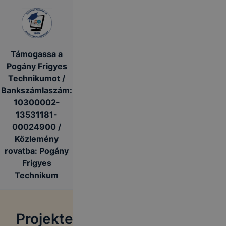
Támogassa a
Pogány Frigyes
Technikumot /
Bankszámlaszám:
10300002-
13531181-
00024900 /
Közlemény
rovatba: Pogány
Frigyes
Technikum
Projekte