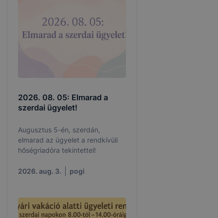
2026. 08. 05: Elmarad a
szerdai ügyelet!
Augusztus 5-én, szerdán,
elmarad az ügyelet a rendkívüli
hőségriadóra tekintettel!
2026. aug. 3.
pogi