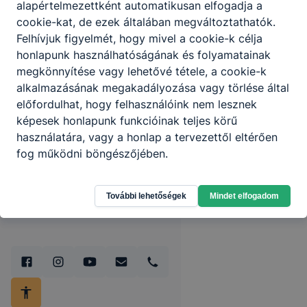
alapértelmezettként automatikusan elfogadja a
cookie-kat, de ezek általában megváltoztathatók.
Partnereink
Felhívjuk figyelmét, hogy mivel a cookie-k célja
honlapunk használhatóságának és folyamatainak
megkönnyítése vagy lehetővé tétele, a cookie-k
alkalmazásának megakadályozása vagy törlése által
előfordulhat, hogy felhasználóink nem lesznek
képesek honlapunk funkcióinak teljes körű
használatára, vagy a honlap a tervezettől eltérően
fog működni böngészőjében.
További lehetőségek
Mindet elfogadom