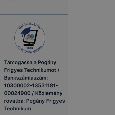
Támogassa a Pogány
Frigyes Technikumot /
Bankszámlaszám:
10300002-13531181-
00024900 / Közlemény
rovatba: Pogány Frigyes
Technikum