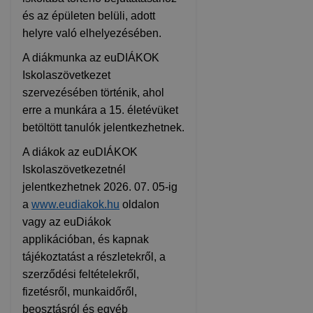
és az épületen belüli, adott
helyre való elhelyezésében.
A diákmunka az euDIÁKOK
Iskolaszövetkezet
szervezésében történik, ahol
erre a munkára a 15. életévüket
betöltött tanulók jelentkezhetnek.
A diákok az euDIÁKOK
Iskolaszövetkezetnél
jelentkezhetnek 2026. 07. 05-ig
a
www.eudiakok.hu
oldalon
vagy az euDiákok
applikációban, és kapnak
tájékoztatást a részletekről, a
szerződési feltételekről,
fizetésről, munkaidőről,
beosztásról és egyéb