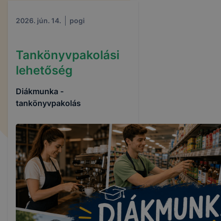
2026. jún. 14.
pogi
Tankönyvpakolási
lehetőség
Diákmunka -
tankönyvpakolás